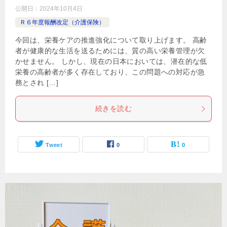
公開日：
2024年10月4日
Ｒ６年度報酬改定（介護保険）
今回は、栄養ケアの推進強化について取り上げます。 高齢
者が健康的な生活を送るためには、質の高い栄養管理が欠
かせません。 しかし、現在の日本においては、潜在的な低
栄養の高齢者が多く存在しており、この問題への対応が急
務とされ […]
続きを読む
Tweet
0
0