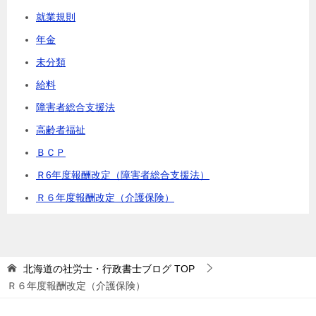
就業規則
年金
未分類
給料
障害者総合支援法
高齢者福祉
ＢＣＰ
Ｒ6年度報酬改定（障害者総合支援法）
Ｒ６年度報酬改定（介護保険）
北海道の社労士・行政書士ブログ
TOP
Ｒ６年度報酬改定（介護保険）