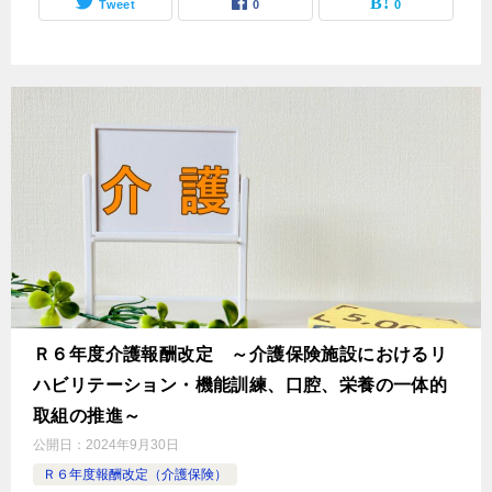
Tweet
0
0
Ｒ６年度介護報酬改定 ～介護保険施設におけるリ
ハビリテーション・機能訓練、口腔、栄養の一体的
取組の推進～
公開日：
2024年9月30日
Ｒ６年度報酬改定（介護保険）