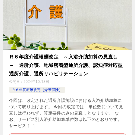
Ｒ６年度介護報酬改定 ～入浴介助加算の見直し
～ 通所介護、地域密着型通所介護、認知症対応型
通所介護、通所リハビリテーション
公開日：
2024年10月8日
Ｒ６年度報酬改定（介護保険）
今回は、改定された通所介護施設における入浴介助加算に
ついて取り上げます。 今回の改定では、単位数について見
直しは行われず、算定要件のみの見直しとなります。 な
お、サービス別入浴介助加算単位数は以下のとおりです。
サービス […]