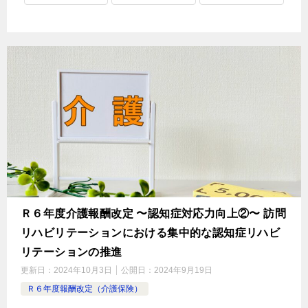
Ｒ６年度介護報酬改定 〜認知症対応力向上②〜 訪問
リハビリテーションにおける集中的な認知症リハビ
リテーションの推進
更新日：
2024年10月3日
公開日：
2024年9月19日
Ｒ６年度報酬改定（介護保険）