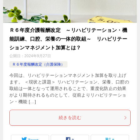
Ｒ６年度介護報酬改定 ～リハビリテーション・機
能訓練、口腔、栄養の一体的取組～ リハビリテー
ションマネジメント加算とは？
公開日：
2024年9月27日
Ｒ６年度報酬改定（介護保険）
今回は、リハビリテーションマネジメント加算を取り上げ
ます。 ＜現状と課題＞ リハビリテーション、栄養、口腔の
取組は一体となって運用されることで、重度化防止の効果
がより期待されるものとして、従前よりリハビリテーショ
ン・機能 […]
続きを読む