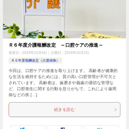
Ｒ６年度介護報酬改定 ～口腔ケアの推進～
更新日：
2024年10月4日
公開日：
2024年10月2日
Ｒ６年度報酬改定（介護保険）
今回は、口腔ケアの推進を取り上げます。 高齢者が健康的
な生活を維持するためには、質の高い口腔管理が不可欠と
されています。 高齢者は、歯磨きや義歯の適切な管理な
ど、口腔衛生に関する行動を怠りがちで、これにより歯周
病などの疾 […]
続きを読む