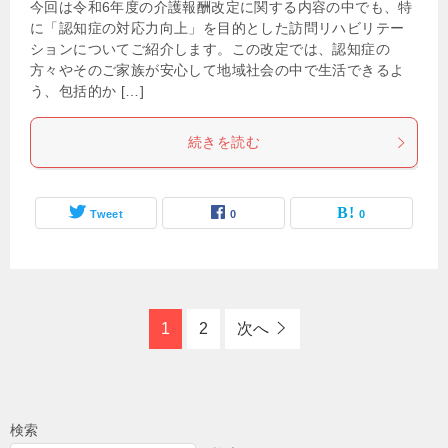
今回は令和6年度の介護報酬改定に関する内容の中でも、特
に「認知症の対応力向上」を目的とした訪問リハビリテー
ションについてご紹介します。この改定では、認知症の
方々やそのご家族が安心して地域社会の中で生活できるよ
う、包括的か […]
続きを読む
Tweet
0
0
1
2
次へ
検索