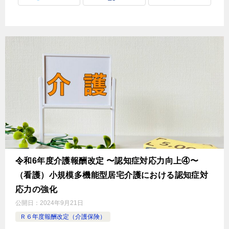
令和6年度介護報酬改定 〜認知症対応力向上④〜
（看護）小規模多機能型居宅介護における認知症対
応力の強化
公開日：
2024年9月21日
Ｒ６年度報酬改定（介護保険）