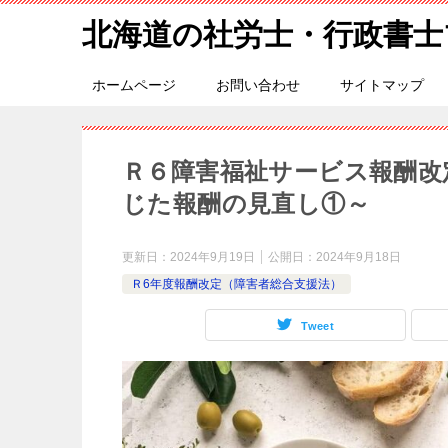
北海道の社労士・行政書士
ホームページ
お問い合わせ
サイトマップ
Ｒ６障害福祉サービス報酬改
じた報酬の見直し①～
更新日：
2024年9月19日
公開日：
2024年9月18日
Ｒ6年度報酬改定（障害者総合支援法）
Tweet