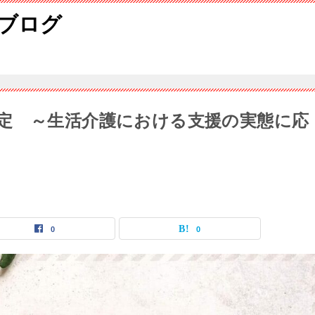
ブログ
定 ～生活介護における支援の実態に応
0
0