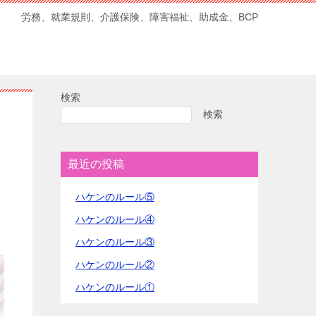
労務、就業規則、介護保険、障害福祉、助成金、BCP
検索
検索
最近の投稿
ハケンのルール⑤
ハケンのルール④
ハケンのルール③
ハケンのルール②
ハケンのルール①