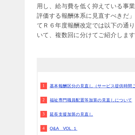
用し、給与費を低く抑えている事
評価する報酬体系に見直すべきだ
てＲ６年度報酬改定では以下の通
いて、複数回に分けてご紹介しま
基本報酬区分の見直し（サービス提供時間
福祉専門職員配置等加算の見直しについて
延長支援加算の見直し
Q&A VOL.１