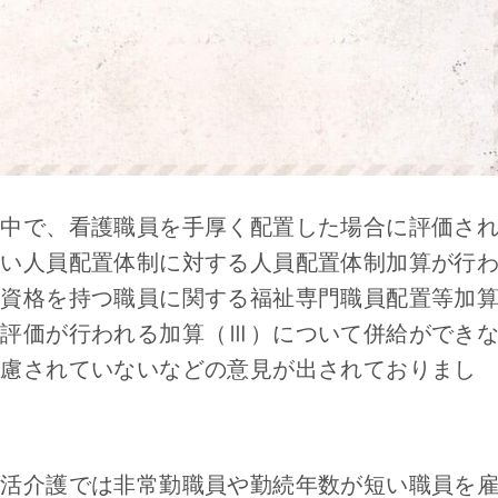
の中で、看護職員を手厚く配置した場合に評価さ
厚い人員配置体制に対する人員配置体制加算が行
の資格を持つ職員に関する福祉専門職員配置等加
る評価が行われる加算（Ⅲ）について併給ができ
考慮されていないなどの意見が出されておりまし
生活介護では非常勤職員や勤続年数が短い職員を