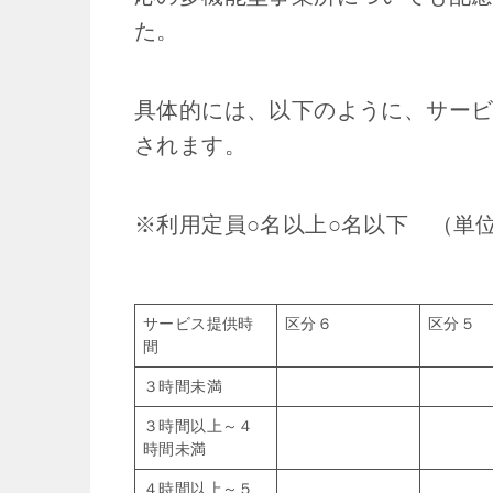
た。
具体的には、以下のように、サー
されます。
※利用定員○名以上○名以下 （単
サービス提供時
区分６
区分５
間
３時間未満
３時間以上～４
時間未満
４時間以上～５