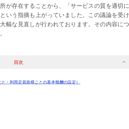
業所が存在することから、「サービスの質を適切
」という指摘も上がっていました。この議論を受
り大幅な見直しが行われております。その内容に
す。
目次
ごと・利用定員規模ごとの基本報酬の設定）