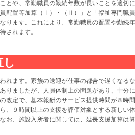
ることや、常勤職員の勤続年数が長いことを適切
職員配置等加算（Ⅰ）・（Ⅱ）」と「福祉専門職
となります。これにより、常勤職員の配置や勤続
期待されます。
直し
行われます。家族の送迎が仕事の都合で遅くなる
くありましたが、人員体制上の問題があり、十分
回の改定で、基本報酬のサービス提供時間が８時
から、９時間以上の支援を評価対象とする新しい
。なお、施設入所者に関しては、延長支援加算は