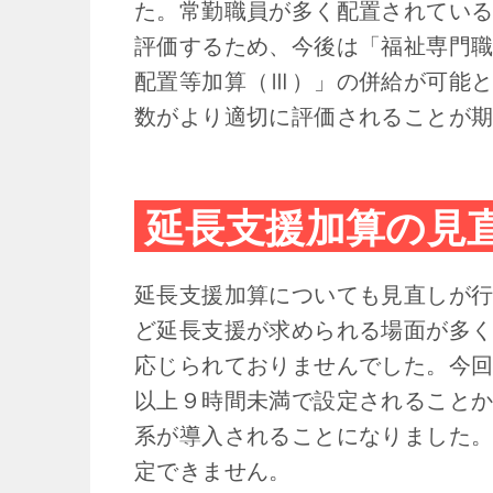
た。常勤職員が多く配置されてい
評価するため、今後は「福祉専門
配置等加算（Ⅲ）」の併給が可能
数がより適切に評価されることが
延長支援加算の見
延長支援加算についても見直しが
ど延長支援が求められる場面が多
応じられておりませんでした。今
以上９時間未満で設定されること
系が導入されることになりました
定できません。