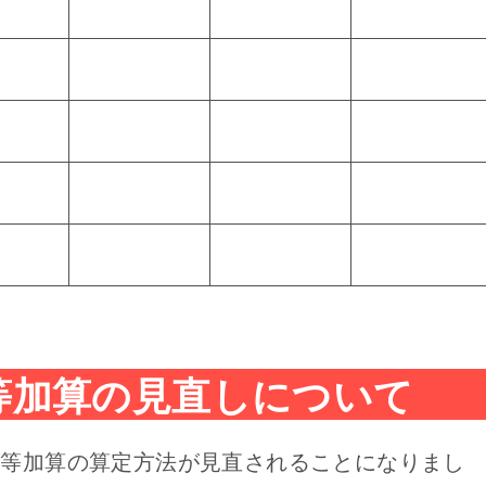
等加算の見直しについて
置等加算の算定方法が見直されることになりまし