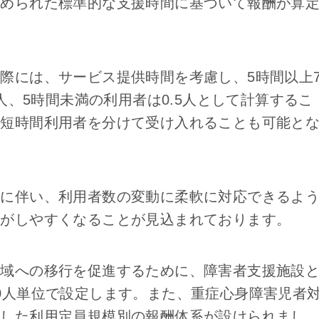
定められた標準的な支援時間に基づいて報酬が算
際には、サービス提供時間を考慮し、5時間以上
5人、5時間未満の利用者は0.5人として計算するこ
で短時間利用者を分けて受け入れることも可能と
定に伴い、利用者数の変動に柔軟に対応できるよ
営がしやすくなることが見込まれております。
地域への移行を促進するために、障害者支援施設
0人単位で設定します。また、重症心身障害児者
慮した利用定員規模別の報酬体系が設けられまし