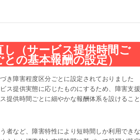
直し（サービス提供時間ご
ごとの基本報酬の設定
）
基づき障害程度区分ごとに設定されておりました
ービス提供実態に応じたものにするため、障害支
ビス提供時間ごとに細やかな報酬体系を設けるこ
ろう者など、障害特性により短時間しか利用でき